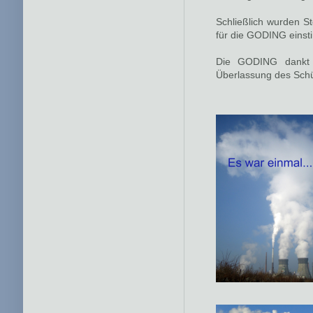
Schließlich wurden St
für die GODING einst
Die GODING dankt d
Überlassung des Schü