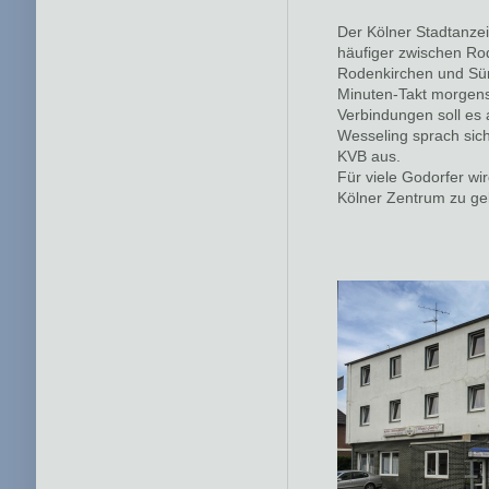
Der Kölner Stadtanzei
häufiger zwischen Rod
Rodenkirchen und Sür
Minuten-Takt morgens
Verbindungen soll e
Wesseling sprach sic
KVB aus.
Für viele Godorfer wi
Kölner Zentrum zu ge