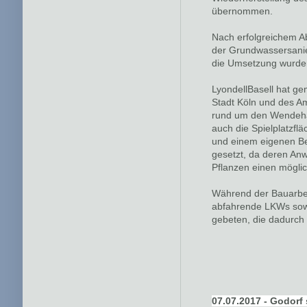
übernommen.
Nach erfolgreichem 
der Grundwassersanier
die Umsetzung wurden
LyondellBasell hat g
Stadt Köln und des Am
rund um den Wendeha
auch die Spielplatzflä
und einem eigenen Ber
gesetzt, da deren An
Pflanzen einen mögli
Während der Bauarbei
abfahrende LKWs sowi
gebeten, die dadurch
07.07.2017 - Godorf