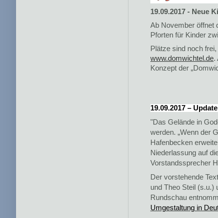
19.09.2017 - Neue K
Ab November öffnet d
Pforten für Kinder zw
Plätze sind noch fre
www.domwichtel.de
.
Konzept der „Domwich
19.09.2017 – Update
"Das Gelände in Godo
werden. „Wenn der Go
Hafenbecken erweitert
Niederlassung auf di
Vorstandssprecher H
Der vorstehende Tex
und Theo Steil (s.u.)
Rundschau entnomm
Umgestaltung in Deu