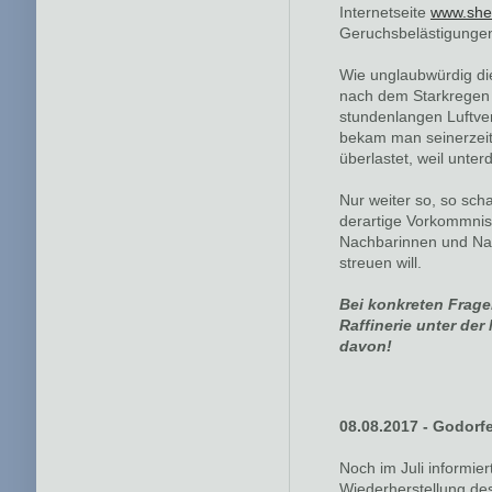
Internetseite
www.shel
Geruchsbelästigunge
Wie unglaubwürdig dies
nach dem Starkregen 
stundenlangen Luftve
bekam man seinerzeit 
überlastet, weil unter
Nur weiter so, so sc
derartige Vorkommnis
Nachbarinnen und Nac
streuen will.
Bei konkreten Frage
Raffinerie unter de
davon!
08.08.2017 - Godorf
Noch im Juli informier
Wiederherstellung de