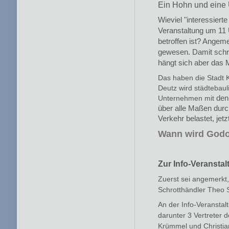
Ein Hohn und eine 
Wieviel "interessiert
Veranstaltung um 11 
betroffen ist? Angem
gewesen. Damit schrän
hängt sich aber das M
Das haben die Stadt K
Deutz wird städtebaul
Unternehmen mit
den 
über alle Maßen durc
Verkehr belastet, jet
Wann wird Godor
Zur Info-Veranstal
Zuerst sei angemerkt,
Schrotthändler Theo St
An der Info-Veranstal
darunter 3 Vertreter 
Krümmel und Christian