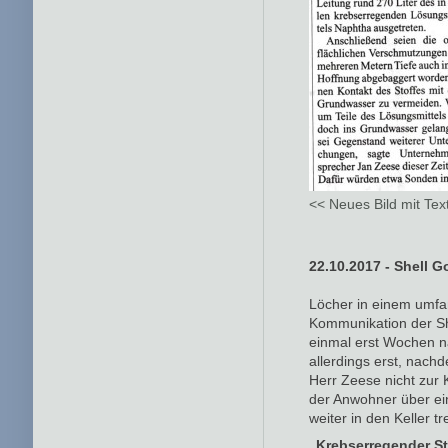
<< Neues Bild mit Tex
22.10.2017 - Shell G
Löcher in einem umfan
Kommunikation der Sh
einmal erst Wochen nac
allerdings erst, nach
Herr Zeese nicht zur 
der Anwohner über ei
weiter in den Keller tre
„Krebserregender St