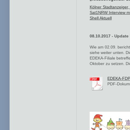
Kölner Stadtanzeiger,
Sat1NRW Interview mi
Shell Aktuell
08.10.2017 - Updat
Wie am 02.09. berich
siehe weiter unten. D
EDEKA-Filiale betreff
Oktober zu setzen. Die
EDEKA-FDP.
PDF-Dokume