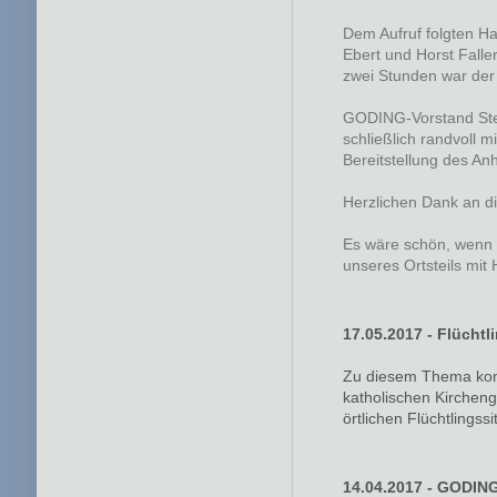
Dem Aufruf folgten Ha
Ebert und Horst Falle
zwei Stunden war der 
GODING-Vorstand Stef
schließlich randvoll 
Bereitstellung des An
Herzlichen Dank an di
Es wäre schön, wenn 
unseres Ortsteils mi
17.05.2017 - Flüchtl
Zu diesem Thema konn
katholischen Kircheng
örtlichen Flüchtlingss
14.04.2017 - GODING-