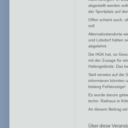
abgestellt werden soll
der Sportplatz auf de
Offen scheint auch, 
soll.
Alternativstandorte w
und Lülsdorf hätten si
abgelehnt.
Die HGK hat, so Gesch
mit der Zusage für ei
Hafengelände. Das be
Steil verwies auf die 
informieren könnten u
bislang Fehlanzeige!
Es wurde darum gebet
techn. Rathaus in Kö
An diesem Beitrag wirk
Über diese Veransta