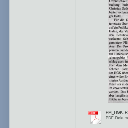
PM_HGK, Rh
PDF-Dokume