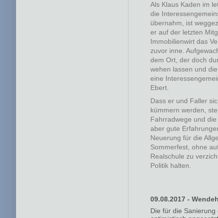
Als Klaus Kaden im let
die Interessengemeins
übernahm, ist weggez
er auf der letzten M
Immobilienwirt das Ve
zuvor inne. Aufgewach
dem Ort, der doch dur
wehen lassen und die 
eine Interessengemein
Ebert.
Dass er und Faller si
kümmern werden, steh
Fahrradwege und die V
aber gute Erfahrunge
Neuerung für die Allg
Sommerfest, ohne auf 
Realschule zu verzic
Politik halten.
09.08.2017 - Wende
Die für die Sanierun