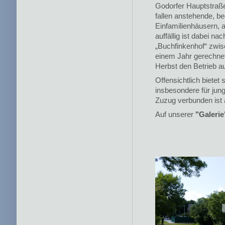
Godorfer Hauptstraße
fallen anstehende, b
Einfamilienhäusern,
auffällig ist dabei n
„Buchfinkenhof“ zwisc
einem Jahr gerechnet.
Herbst den Betrieb a
Offensichtlich bietet
insbesondere für jung
Zuzug verbunden ist 
Auf unserer
"Galerie