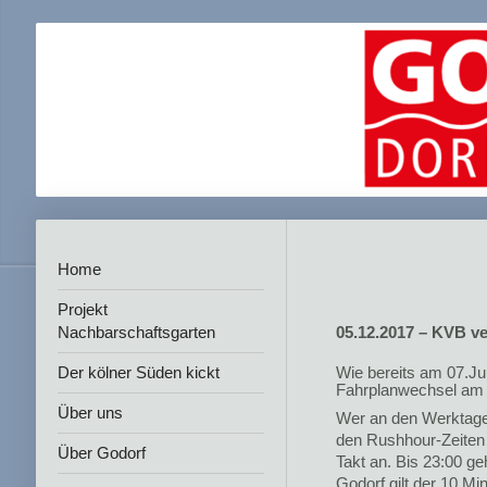
Home
Projekt
Nachbarschaftsgarten
05.12.2017 – KVB v
Der kölner Süden kickt
Wie bereits am 07.Jul
Fahrplanwechsel am 
Über uns
Wer an den Werktagen 
den Rushhour-Zeiten 
Über Godorf
Takt an. Bis 23:00 ge
Godorf gilt der 10 M