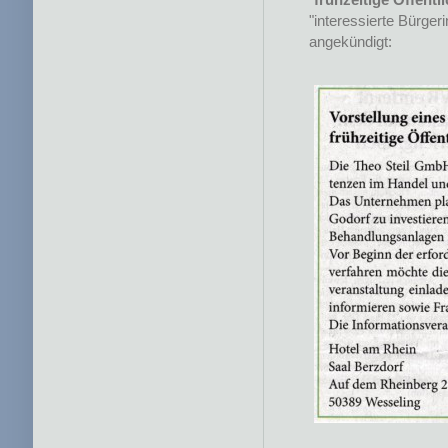
"interessierte Bürge
angekündigt: