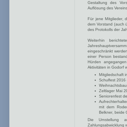
Gestaltung des Vor
Auflösung des Verein
Für jene Mitglieder,
dem Vorstand (auch ü
des Protokolls der J
Weiterhin bericht
Jahreshauptversam
eingeschränkt werden
einer Person bestan
Hürden angegangen
Aktivitäten in Godorf 
Mitgliedschaft
Schulfest 2016
Weihnachtsbaum
Zeltlager Mai 
Seniorenfest d
Aufrechterhalt
mit dem Rodenk
Belkner, beide 
Die Umstellung au
Zahlungsabwicklung w