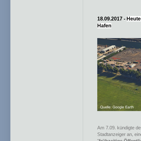
18.09.2017 -
Heute 
Hafen
Am 7.09. kündigte der
Stadtanzeiger an, ein
"
frühzeitige Öffentl