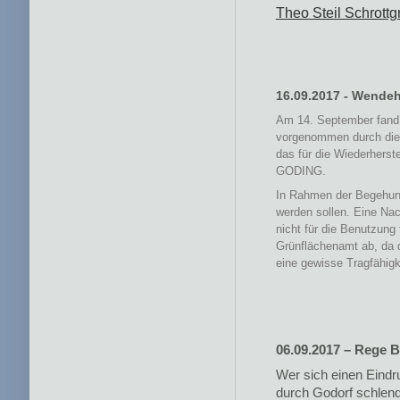
Theo Steil Schrottg
16.09.2017 - Wende
Am 14. September fand 
vorgenommen durch die 
das für die Wiederherst
GODING.
In Rahmen der Begehung
werden sollen. Eine Nac
nicht für die Benutzung
Grünflächenamt ab, da 
eine gewisse Tragfähigk
06.09.2017 – Rege B
Wer sich einen Eindru
durch Godorf schlend