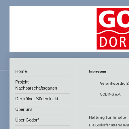
Home
Impressum
Projekt
Verantwortlich
Nachbarschaftsgarten
GODING e.V.
Der kölner Süden kickt
Über uns
Haftung für Inhalte
Über Godorf
Die Godorfer Interessen