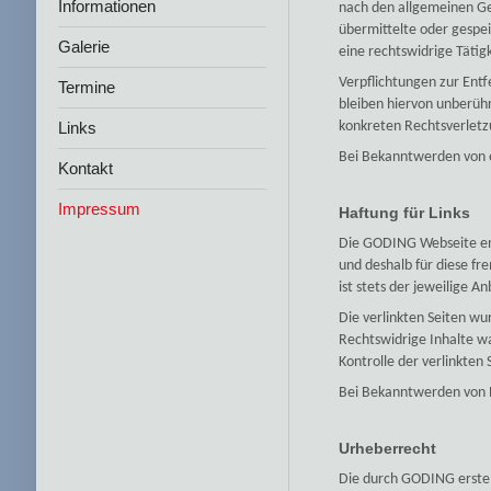
Informationen
nach den allgemeinen Ge
übermittelte oder gespe
Galerie
eine rechtswidrige Tätig
Verpflichtungen zur Ent
Termine
bleiben hiervon unberühr
Links
konkreten Rechtsverletz
Bei Bekanntwerden von 
Kontakt
Impressum
Haftung für Links
Die GODING Webseite ent
und deshalb für diese fr
ist stets der jeweilige A
Die verlinkten Seiten wu
Rechtswidrige Inhalte w
Kontrolle der verlinkten
Bei Bekanntwerden von 
Urheberrecht
Die durch GODING erstel