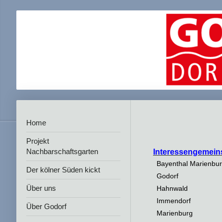
Home
Projekt
Nachbarschaftsgarten
Interessengemein
Bayenthal Marienbu
Der kölner Süden kickt
Godorf
Über uns
Hahnwald
Immendorf
Über Godorf
Marienburg