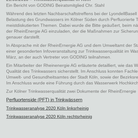
Ein Bericht von GODING Beiratsmitglied Chr. Stahl
Während des letzten Nachbarschaftstreffens bei der LyondellBasel
Belastung des Grundwassers im Kölner Süden durch Perfluorierte T
meistdiskutierten Themen. Dabei wurde die Bitte geäußert, beim nä
der RheinEnergie AG einzuladen, der die Maßnahmen zur Sicherung
genauer darstellt.
In Absprache mit der RheinErnergie AG und dem Umweltamt der Stad
einer gesonderten Infoveranstaltung zur Trinkwasserqualität im W
März, an der auch Vertreter von GODING teilnahmen.
Ein Mitarbeiter der Rheinenergie AG erläuterte detailliert, wie das
Qualität des Trinkwassers sicherstellt. Im Anschluss konnten Fach
Umwelt- und Gesundheitsamtes der Stadt Köln, sowie der Bezirksre
Im Anschluss wurde eine Führung durch das Wasserwerk Hochkirc
Zur Kölner Trinkwasserqualität zwei Dokumente der RheinErnergie
Perfluortenside (PFT) in Trinkwässern
Trinkwasseranalyse 2020 Köln linksrheinig
Trinkwasseranalyse 2020 Köln rechtsrheinig