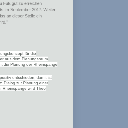
u Fuß gut zu erreichen
eits im September 2017. Weiter
ss an dieser Stelle ein
ird."
gungskonzept für die
ürger aus dem Planungsraum
it die Planung der Rheinspange
itiv entschieden, damit ist
m Dialog zur Planung einer
en Rheinspange wird Theo