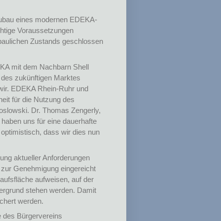
Neubau eines modernen EDEKA-
ichtige Voraussetzungen
 baulichen Zustands geschlossen
DEKA mit dem Nachbarn Shell
 des zukünftigen Marktes
n wir. EDEKA Rhein-Ruhr und
heit für die Nutzung des
oslowski. Dr. Thomas Zengerly,
r haben uns für eine dauerhafte
optimistisch, dass wir dies nun
gung aktueller Anforderungen
ln zur Genehmigung eingereicht
aufsfläche aufweisen, auf der
rdergrund stehen werden. Damit
ichert werden.
e des Bürgervereins