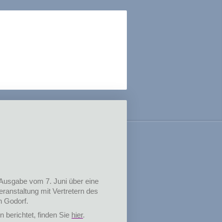
r Ausgabe vom 7. Juni über eine
eranstaltung mit Vertretern des
h Godorf.
n berichtet, finden Sie
hier
.