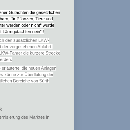
gener Gutachten die gesetzlichen
arn, für Pflanzen, Tiere und
uter werden oder nicht“ wurde
ut Lärmgutachten nein“!!
rch den zusätzlichen LKW-
tt der vorgesehenen Abfahrt-
 LKW-Fahrer die kürzere Strecke
erden.
 erläuterte, die neuen Anlagen
s könne zur Überflutung der
tlichen Bereiche von Sürth
k
rnisierung des Marktes in