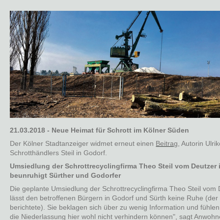
21.03.2018 - Neue Heimat für Schrott im Kölner Süden
Der Kölner Stadtanzeiger widmet erneut einen
Beitrag
, Autorin Ulr
Schrotthändlers Steil in Godorf.
Umsiedlung der Schrottrecyclingfirma Theo Steil vom Deutzer 
beunruhigt Sürther und Godorfer
Die geplante Umsiedlung der Schrottrecyclingfirma Theo Steil vom
lässt den betroffenen Bürgern in Godorf und Sürth keine Ruhe (der
berichtete). Sie beklagen sich über zu wenig Information und fühl
die Niederlassung hier wohl nicht verhindern können", sagt Anwoh