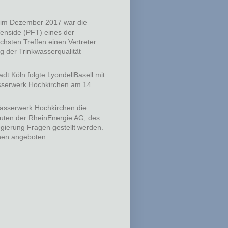
l im Dezember 2017 war die
enside (PFT) eines der
chsten Treffen einen Vertreter
 der Trinkwasserqualität
t Köln folgte LyondellBasell mit
asserwerk Hochkirchen am 14.
 Wasserwerk Hochkirchen die
leuten der RheinEnergie AG, des
gierung Fragen gestellt werden.
hen angeboten.