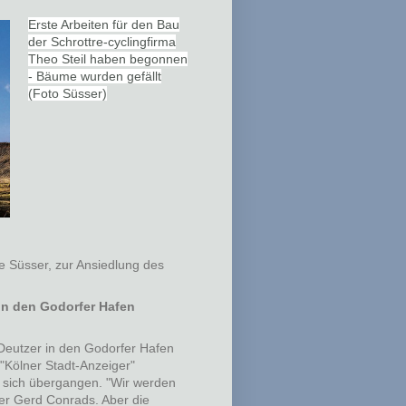
Erste Arbeiten für den Bau
der Schrottre-cyclingfirma
Theo Steil haben begonnen
- Bäume wurden gefällt
(Foto Süsser)
ike Süsser, zur Ansiedlung des
in den Godorfer Hafen
 Deutzer in den Godorfer Hafen
 "Kölner Stadt-Anzeiger"
en sich übergangen. "Wir werden
ner Gerd Conrads. Aber die