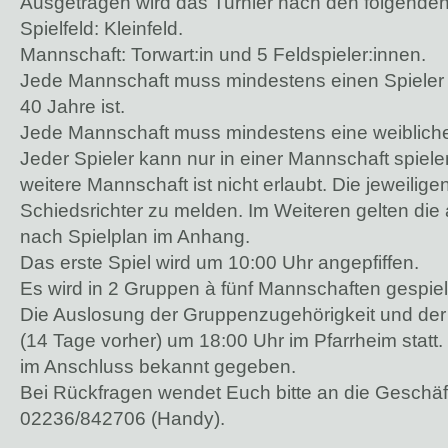
Ausgetragen wird das Turnier nach den folgende
Spielfeld: Kleinfeld.
Mannschaft: Torwart:in und 5 Feldspieler:innen.
Jede Mannschaft muss mindestens einen Spieler au
40 Jahre ist.
Jede Mannschaft muss mindestens eine weibliche 
Jeder Spieler kann nur in einer Mannschaft spielen
weitere Mannschaft ist nicht erlaubt. Die jeweilig
Schiedsrichter zu melden. Im Weiteren gelten die 
nach Spielplan im Anhang.
Das erste Spiel wird um 10:00 Uhr angepfiffen.
Es wird in 2 Gruppen à fünf Mannschaften gespiel
Die Auslosung der Gruppenzugehörigkeit und der
(14 Tage vorher) um 18:00 Uhr im Pfarrheim statt
im Anschluss bekannt gegeben.
Bei Rückfragen wendet Euch bitte an die Geschäft
02236/842706 (Handy).