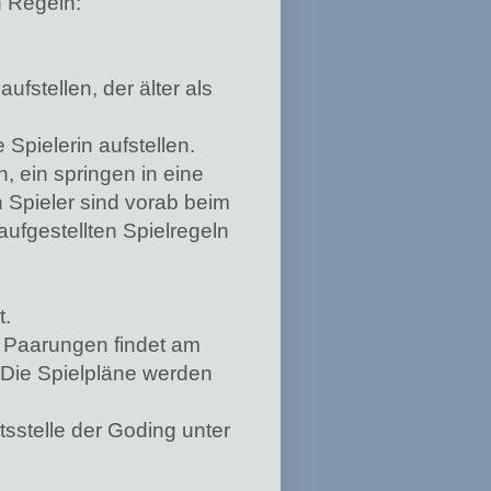
n Regeln:
fstellen, der älter als
Spielerin aufstellen.
, ein springen in eine
en Spieler sind vorab beim
aufgestellten Spielregeln
t.
 Paarungen findet am
. Die Spielpläne werden
sstelle der Goding unter